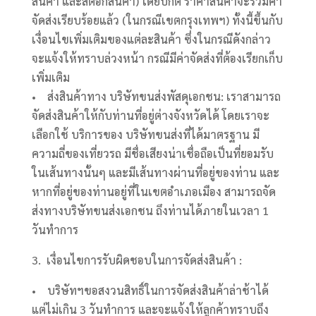
สินค้า และสต็อกสินค้า) โดยปกติ ราคาสินค้าจะรวมค่า
จัดส่งเรียบร้อยแล้ว (ในกรณีเขตกรุงเทพฯ) ทั้งนี้ขึ้นกับ
เงื่อนไขเพิ่มเติมของแต่ละสินค้า ซึ่งในกรณีดังกล่าว
จะแจ้งให้ทราบล่วงหน้า กรณีมีค่าจัดส่งที่ต้องเรียกเก็บ
เพิ่มเติม
• ส่งสินค้าทาง บริษัทขนส่งพัสดุเอกชน: เราสามารถ
จัดส่งสินค้าให้กับท่านที่อยู่ต่างจังหวัดได้ โดยเราจะ
เลือกใช้ บริการของ บริษัทขนส่งที่ได้มาตรฐาน มี
ความถี่ของเที่ยวรถ มีชื่อเสียงน่าเชื่อถือเป็นที่ยอมรับ
ในเส้นทางนั้นๆ และมีเส้นทางผ่านที่อยู่ของท่าน และ
หากที่อยู่ของท่านอยู่ที่ในเขตอำเภอเมือง สามารถจัด
ส่งทางบริษัทขนส่งเอกชน ถึงท่านได้ภายในเวลา 1
วันทำการ
3. เงื่อนไขการรับผิดชอบในการจัดส่งสินค้า :
• บริษัทฯขอสงวนสิทธิ์ในการจัดส่งสินค้าล่าช้าได้
แต่ไม่เกิน 3 วันทำการ และจะแจ้งให้ลูกค้าทราบถึง