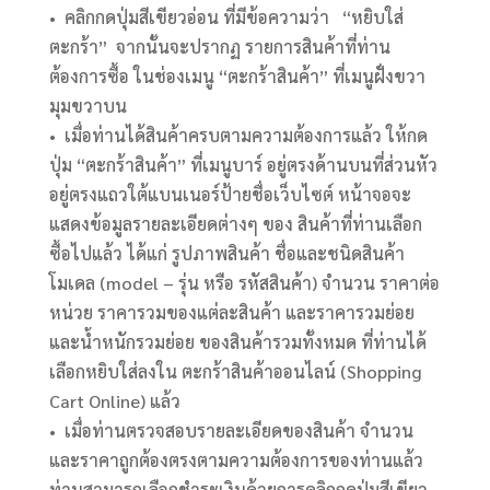
• คลิกกดปุ่มสีเขียวอ่อน ที่มีข้อความว่า “หยิบใส่
ตะกร้า” จากนั้นจะปรากฏ รายการสินค้าที่ท่าน
ต้องการซื้อ ในช่องเมนู “ตะกร้าสินค้า” ที่เมนูฝั่งขวา
มุมขวาบน
• เมื่อท่านได้สินค้าครบตามความต้องการแล้ว ให้กด
ปุ่ม “ตะกร้าสินค้า” ที่เมนูบาร์ อยู่ตรงด้านบนที่ส่วนหัว
อยู่ตรงแถวใต้แบนเนอร์ป้ายชื่อเว็บไซต์ หน้าจอจะ
แสดงข้อมูลรายละเอียดต่างๆ ของ สินค้าที่ท่านเลือก
ซื้อไปแล้ว ได้แก่ รูปภาพสินค้า ชื่อและชนิดสินค้า
โมเดล (model – รุ่น หรือ รหัสสินค้า) จำนวน ราคาต่อ
หน่วย ราคารวมของแต่ละสินค้า และราคารวมย่อย
และน้ำหนักรวมย่อย ของสินค้ารวมทั้งหมด ที่ท่านได้
เลือกหยิบใส่ลงใน ตะกร้าสินค้าออนไลน์ (Shopping
Cart Online) แล้ว
• เมื่อท่านตรวจสอบรายละเอียดของสินค้า จำนวน
และราคาถูกต้องตรงตามความต้องการของท่านแล้ว
ท่านสามารถเลือกชำระเงินด้วยการคลิกกดปุ่มสีเขียว