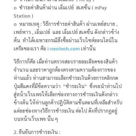
o ชำระค่าสินค้าผ่าน เอ็มเปย์ สเตชั่น ( mPay
Station )
o หมายเหตุ : วิธีการชำระค่าสินค้า ผ่านเพย์สบาย ,
เพย์พาว , เอ็มเปย์ และ เอ็มเปย์ สเตชั่น ดังกล่าวข้า่ง
ต้น ทำได้เฉพาะกรณีสั่งซื้อผ่านเว็บไซต์ออนไลน์ใน
เครือของเรา คือ
i-neotech.com
เท่านั้น
วิธีการก็คือ เมื่อท่านตรวจสอบรายละเอียดของสินค้า
จำนวน และราคาถูกต้องตรงตามความต้องการของ
ท่านแล้ว ท่านสามารถเลือกชำระเงินด้วยการคลิกกด
ปุ่มสีแดงที่มีข้อความว่า “ชำระเงิน” ซึ่งจะนำท่านไป
สู่หน้าเว็บเพจให้เลือกช่องทางการชำระเงินดังกล่าว
ข้างต้น ให้ท่านลูกค้าปฎิบัติตามขั้นตอนที่เหลือสำหรับ
แต่ละช่องทางวิธีการชำระเงิน ต่อไป ดังที่ปรากฎอยู่
บนหน้าเว็บเพจ นั้น ๆ
2. ยืนยันการชำระเงิน :