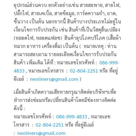
อุปกรณ์ส่วนควบ ยกตัวอย่างเช่น สายสะพาย, สายไฟ,
ปลั๊กไฟ, สายเคเบิ้ล, สายข้อมูล, การ์ดความจำ, ถาด,
ชั้นวาง เป็นต้น นอกจากนี้ สินค้าบางประเภทไม่อยู่ใน
เงื่อนไขการรับประกัน เช่น สินค้าที่เป็นวัสดุสิ้นเปลือง
(หลอดไฟ, หลอดแฟลช) สินค้าอุปโภคบริโภค (เสื้อผ้า
หมวก อาหาร เครื่องดื่ม) เป็นต้น ( หมายเหตุ : ท่าน
สามารถสอบถาม รายละเอียดเงื่อนไขการรับประกัน
สินค้า เพิ่มเติม ได้ที่ : หมายเลขโทรศัพท์ :
086-999-
4833
, หมายเลขโทรสาร :
02-804-2251
หรือ ที่อยู่
อีเมล์ :
neoliners@gmail.com
)
เมื่อสินค้าเกิดความเสียหายกรุณาติดต่อบริษัทฯเพื่อ
ทำการส่งซ่อมหรือเปลี่ยนสินค้าโดยมีช่องทางติดต่อ
ดังนี้ :
หมายเลขโทรศัพท์ :
086-999-4833
, หมายเลข
โทรสาร :
02-804-2251
หรือ ที่อยู่อีเมล์
:
neoliners@gmail.com