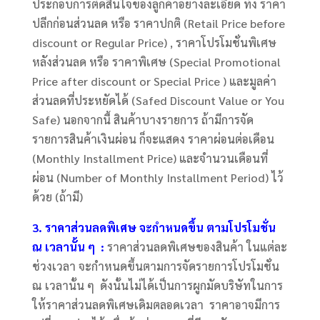
ประกอบการตัดสินใจของลูกค้าอย่างละเอียด ทั้ง ราคา
ปลีกก่อนส่วนลด หรือ ราคาปกติ (Retail Price before
discount or Regular Price) , ราคาโปรโมชั่นพิเศษ
หลังส่วนลด หรือ ราคาพิเศษ (Special Promotional
Price after discount or Special Price ) และมูลค่า
ส่วนลดที่ประหยัดได้ (Safed Discount Value or You
Safe) นอกจากนี้ สินค้าบางรายการ ถ้ามีการจัด
รายการสินค้าเงินผ่อน ก็จะแสดง ราคาผ่อนต่อเดือน
(Monthly Installment Price) และจำนวนเดือนที่
ผ่อน (Number of Monthly Installment Period) ไว้
ด้วย (ถ้ามี)
3. ราคาส่วนลดพิเศษ จะกำหนดขึ้น ตามโปรโมชั่น
ณ เวลานั้น ๆ :
ราคาส่วนลดพิเศษของสินค้า ในแต่ละ
ช่วงเวลา จะกำหนดขึ้นตามการจัดรายการโปรโมชั่น
ณ เวลานั้น ๆ ดังนั้นไม่ได้เป็นการผูกมัดบริษัทในการ
ให้ราคาส่วนลดพิเศษเดิมตลอดเวลา ราคาอาจมีการ