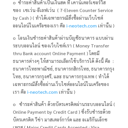
o ชำระค่าสินค้าเป็นเงินสด ที่ เคาน์เตอร์เซอร์วิส
ของ เซเว่น-อีเลฟเว่น ( 7-Eleven Counter Service
by Cash ) ( ทำได้เฉพาะกรณีสั่งซื้อผ่านเว็บไซต์
ออนไลน์ในเครือของเรา คือ
i-neotech.com
เท่านั้น )
o โอนเงินชำระค่าสินค้าผ่านบัญชีธนาคาร แบบผ่าน
ระบบออนไลน์ ของเว็บไซต์เรา ( Money Transfer
thru Bank account Online Payment ) โดยมี
ธนาคารต่างๆ ให้สามารถเลือกใช้บริการได้ ดังนี้ คือ :
ธนาคารไทยพาณิชย์, ธนาคารกสิกรไทย, ธนาคารกรุง
ไทย, ธนาคารกรุงศรี, และ ธนาคารกรุงเทพ ( ทำได้
เฉพาะกรณีสั่งซื้อผ่านเว็บไซต์ออนไลน์ในเครือของ
เรา คือ
i-neotech.com
เท่านั้น )
o ชำระค่าสินค้า ด้วยบัตรเครดิตผ่านระบบออนไลน์ (
Online Payment by Credit Card ) ซึ่งรับชำระด้วย
บัตรเครดิต วีซ่า มาสเตอร์การ์ด และ อเมริกันเอ็กซ
เพรส ( Major Credit Cards Accepted : Visa,