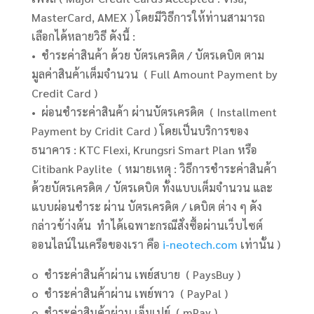
MasterCard, AMEX ) โดยมีวิธีการให้ท่านสามารถ
เลือกได้หลายวิธี ดังนี้ :
• ชำระค่าสินค้า ด้วย บัตรเครดิต / บัตรเดบิต ตาม
มูลค่าสินค้าเต็มจำนวน ( Full Amount Payment by
Credit Card )
• ผ่อนชำระค่าสินค้า ผ่านบัตรเครดิต ( Installment
Payment by Cridit Card ) โดยเป็นบริการของ
ธนาคาร : KTC Flexi, Krungsri Smart Plan หรือ
Citibank Paylite ( หมายเหตุ : วิธีการชำระค่าสินค้า
ด้วยบัตรเครดิต / บัตรเดบิต ทั้งแบบเต็มจำนวน และ
แบบผ่อนชำระ ผ่าน บัตรเครดิต / เดบิต ต่าง ๆ ดัง
กล่าวข้า่งต้น ทำได้เฉพาะกรณีสั่งซื้อผ่านเว็บไซต์
ออนไลน์ในเครือของเรา คือ
i-neotech.com
เท่านั้น )
o ชำระค่าสินค้าผ่าน เพย์สบาย ( PaysBuy )
o ชำระค่าสินค้าผ่าน เพย์พาว ( PayPal )
o ชำระค่าสินค้าผ่าน เอ็มเปย์ ( mPay )