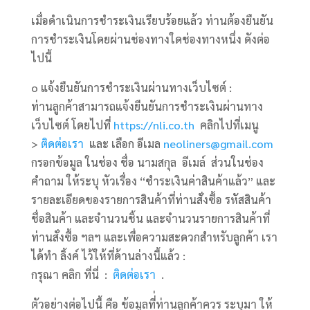
เมื่อดำเนินการชำระเงินเรียบร้อยแล้ว ท่านต้องยืนยัน
การชำระเงินโดยผ่านช่องทางใดช่องทางหนึ่ง ดังต่อ
ไปนี้
o แจ้งยืนยันการชำระเงินผ่านทางเว็บไซต์ :
ท่านลูกค้าสามารถแจ้งยืนยันการชำระเงินผ่านทาง
เว็บไซต์ โดยไปที่
https://nli.co.th
คลิกไปที่เมนู
>
ติดต่อเรา
และ เลือก อีเมล
neoliners@gmail.com
กรอกข้อมูล ในช่อง ชื่อ นามสกุล อีเมล์ ส่วนในช่อง
คำถาม ให้ระบุ หัวเรื่อง “ชำระเงินค่าสินค้าแล้ว” และ
รายละเอียดของรายการสินค้าที่ท่านสั่งซื้อ รหัสสินค้า
ชื่อสินค้า และจำนวนชิ้น และจำนวนรายการสินค้าที่
ท่านสั่งซื้อ ฯลฯ และเพื่อความสะดวกสำหรับลูกค้า เรา
ได้ทำ ลิ้งค์ ไว้ให้ที่ด้านล่างนี้แล้ว :
กรุณา คลิก ที่นี่ :
ติดต่อเรา
.
ตัวอย่างต่อไปนี้ คือ ข้อมูลที่่ท่านลูกค้าควร ระบุมา ให้