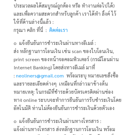
ประมวลผลได้สมบูรณ์ถูกต้อง หรือ ทำงานต่อไปได้)
และเพื่อความสะดวกสำหรับลูกค้า เราได้ทำ ลิ้งค์ ไว้
ให้ที่ด้านล่างนี้แล้ว :
กรุณา คลิก ที่นี่ :
ติดต่อเรา
o แจ้งยืนยันการชำระเงินผ่านทางอีเมล์ :
ส่ง หลักฐานการโอนเงิน เช่น scan ของใบโอนเงิน,
print screen ของหน้าจอคอมพิวเตอร์ (กรณีโอนผ่าน
Internet Banking) โดยส่งทางอีเมล์ มาที่
:
neoliners@gmail.com
พร้อมระบุ หมายเลขสั่งซื้อ
และรายละเอียดต่างๆ เหมือนที่กล่าวมาข้างต้น
หมายเหตุ: ในกรณีที่ชำระด้วยบัตรเครดิตผ่านช่อง
ทาง online ระบบจะทำการยืนยันการรับชำระเงินโดย
อัตโนมัติ ท่านไม่ต้องยืนยันการชำระเงินด้วยตัวเอง
o แจ้งยืนยันการชำระเงินผ่านทางโทรสาร :
แจ้งผ่านทางโทรสาร ส่งหลักฐานการโอนเงิน พร้อม