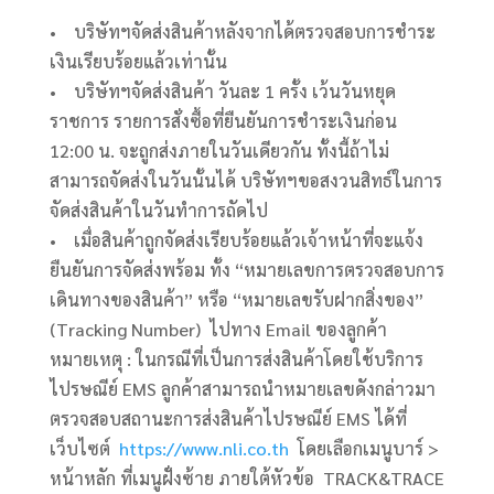
• บริษัทฯจัดส่งสินค้าหลังจากได้ตรวจสอบการชำระ
เงินเรียบร้อยแล้วเท่านั้น
• บริษัทฯจัดส่งสินค้า วันละ 1 ครั้ง เว้นวันหยุด
ราชการ รายการสั่งซื้อที่ยืนยันการชำระเงินก่อน
12:00 น. จะถูกส่งภายในวันเดียวกัน ทั้งนี้ถ้าไม่
สามารถจัดส่งในวันนั้นได้ บริษัทฯขอสงวนสิทธ์ในการ
จัดส่งสินค้าในวันทำการถัดไป
• เมื่อสินค้าถูกจัดส่งเรียบร้อยแล้วเจ้าหน้าที่จะแจ้ง
ยืนยันการจัดส่งพร้อม ทั้ง “หมายเลขการตรวจสอบการ
เดินทางของสินค้า” หรือ “หมายเลขรับฝากสิ่งของ”
(Tracking Number) ไปทาง Email ของลูกค้า
หมายเหตุ : ในกรณีที่เป็นการส่งสินค้าโดยใช้บริการ
ไปรษณีย์ EMS ลูกค้าสามารถนำหมายเลขดังกล่าวมา
ตรวจสอบสถานะการส่งสินค้าไปรษณีย์ EMS ได้ที่
เว็บไซต์
https://www.nli.co.th
โดยเลือกเมนูบาร์ >
หน้าหลัก ที่เมนูฝั่งซ้าย ภายใต้หัวข้อ TRACK&TRACE