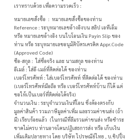
เราทราบด้วย เพื่อความรวดเร็ว :
หมายเลขสั่งซื้อ : หมายเลขสั่งชื้อของท่าน
Reference : ระบุหมายเลขอ้างอิงบน สลิป เอทีเอ็ม
หรือ หมายเลขอ้างอิง บนใบโอนเงิน Payin Slip ของ
ท่าน หรือ ระบุหมายเลขอนุมัติบัตรเครดิต Appr.Code
(Approved Code)
ชือ-สกุล : ใส่ชื่อจริง และ นามสกุล ของท่าน
อีเมล์ : ใส่อี-เมล์ที่ติดต่อได้ ของท่าน
เบอร์โทรศัพท์ : ใส่เบอร์โทรศัพท์ ที่ติดต่อได้ ของท่าน
(เบอร์โทรศัพท์มือถือ หรือ เบอร์โทรศัพท์บ้าน ก็ได้ แต่
ขอให้เป็นเบอร์ที่ติดต่อได้จริง)
จำนวนเงิน : ระบุจำนวนเงินที่โอน ซึ่งต้องตรงกับ
มูลค่าสินค้า รวมภาษีมูลค่าเพิ่ม และรวมค่าขนส่ง (ถ้า
มี) เรียบร้อยแล้ว (ในกรณีที่ลืมรวมค่าขนส่ง หรือชำระ
ขาดไม่ครบ ท่านอาจโดนปฏิเสธการส่ง หรือ เก็บเงิน
เพิ่มเติมปลายทาง โดย บริษัท ไปรษณีย์ไทย , บ.ชิปปิ้ง